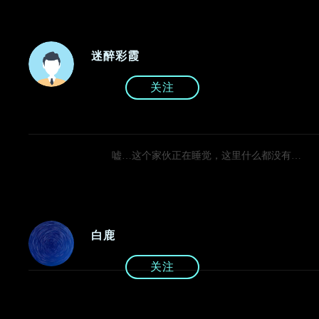
迷醉彩霞
关注
嘘…这个家伙正在睡觉，这里什么都没有…
白鹿
关注