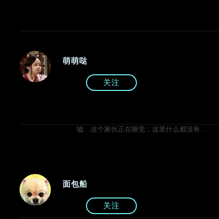
萌萌哒
关注
嘘…这个家伙正在睡觉，这里什么都没有…
面包船
关注