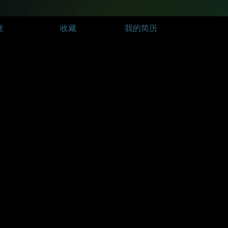
丝
收藏
我的简历