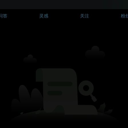
问答
灵感
关注
粉