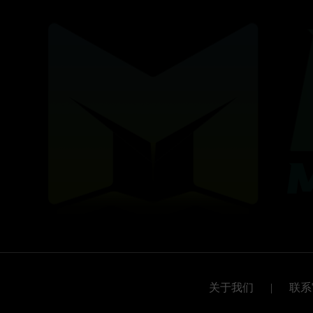
关于我们
|
联系