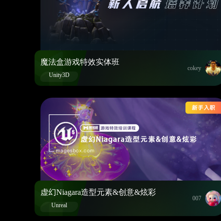
魔法盒游戏特效实体班
cokey
Unity3D
虚幻Niagara造型元素&创意&炫彩
007
Unreal