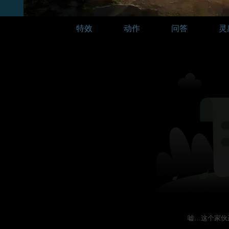
特效
动作
问答
灵
嘘…这个家伙