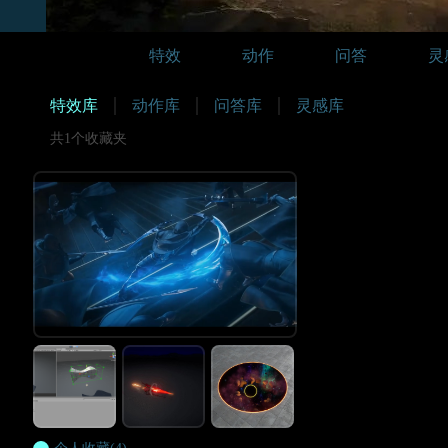
特效
动作
问答
灵
特效库
动作库
问答库
灵感库
共1个收藏夹