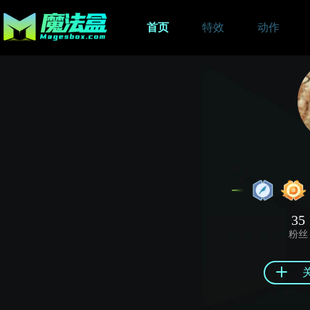
首页
特效
动作
35
粉丝