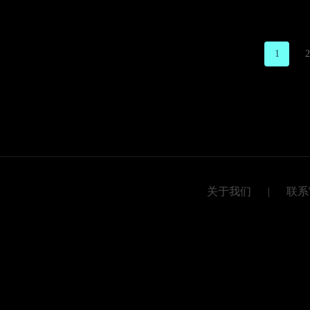
1
2
关于我们
|
联系