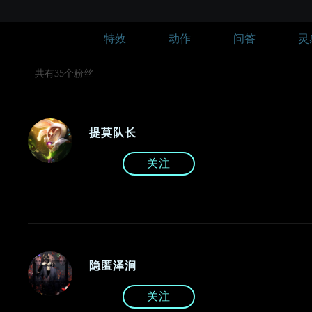
特效
动作
问答
灵
共有35个粉丝
提莫队长
关注
隐匿泽涧
关注