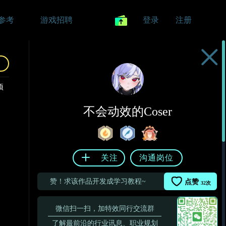
参考
游戏招聘
登录
注册
项
不会动效的Coser
关注
沟通岗位
赞！求该作品开发成学习教程~
点赞
32
次
微信扫一扫，加特效同行交流群
了解最前沿的行业讯息、职业规划