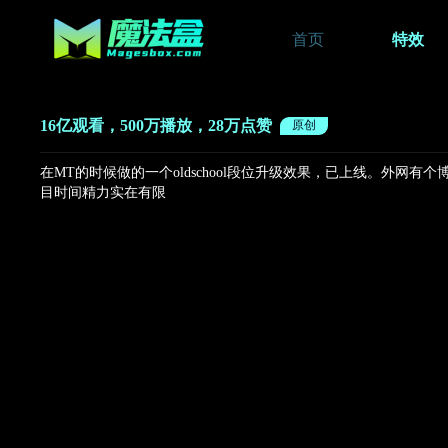
首页
特效
16亿观看，500万播放，28万点赞
原创
在MT的时候做的一个oldschool段位升级效果，已上线。外网
目时间精力实在有限