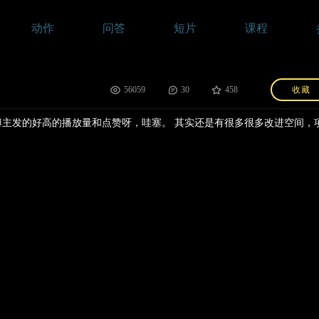
动作
问答
短片
课程
56059
30
458
收藏
有个博主发的好高的播放量和点赞呀，哇塞。 其实还是有很多很多改进空间，