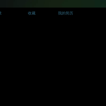
丝
收藏
我的简历