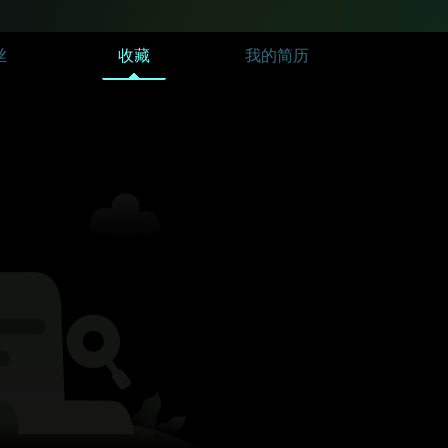
丝
收藏
我的简历