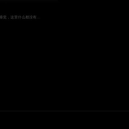
睡觉，这里什么都没有…