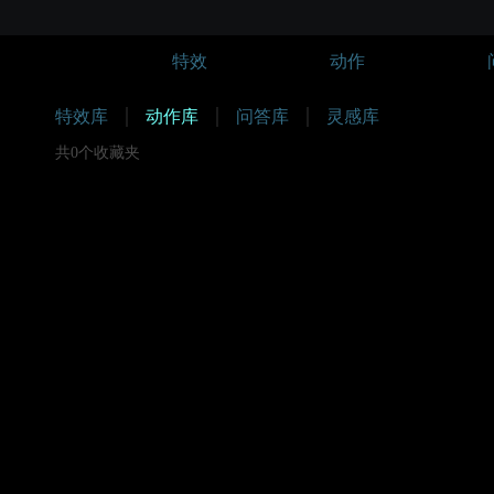
特效
动作
特效库
动作库
问答库
灵感库
共0个收藏夹