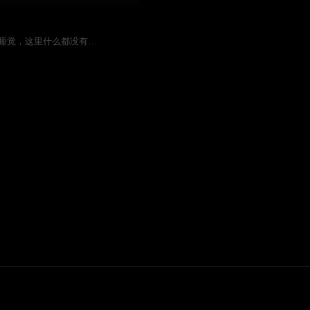
睡觉，这里什么都没有…