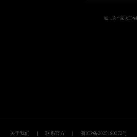
嘘…这个家伙正在
关于我们
|
联系官方
|
浙ICP备2025190372号