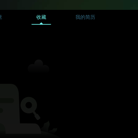
丝
收藏
我的简历