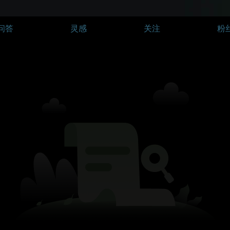
问答
灵感
关注
粉