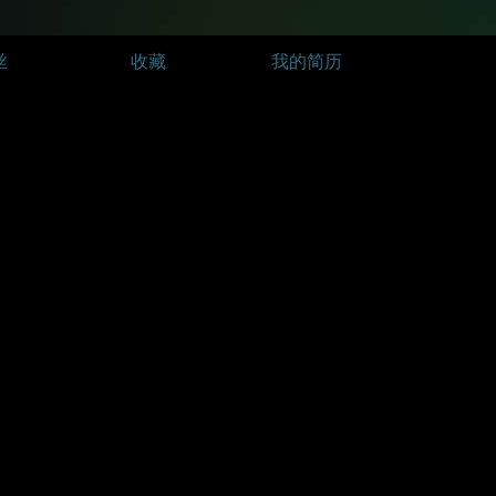
丝
收藏
我的简历