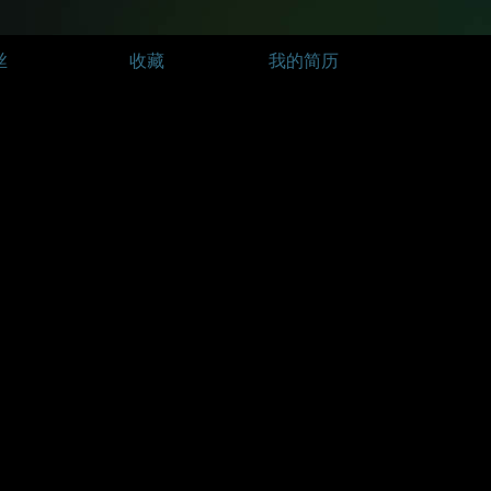
丝
收藏
我的简历