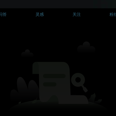
问答
灵感
关注
粉