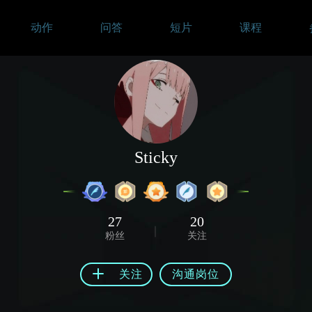
动作
问答
短片
课程
Sticky
27
20
粉丝
关注
关注
沟通岗位