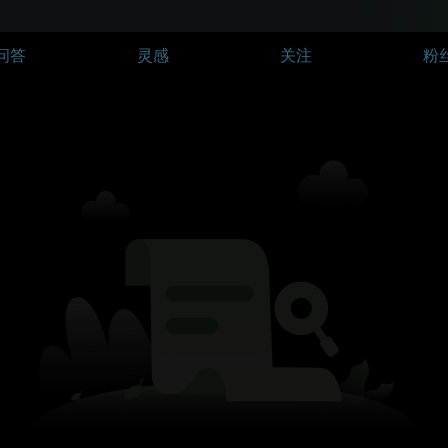
问答
灵感
关注
粉