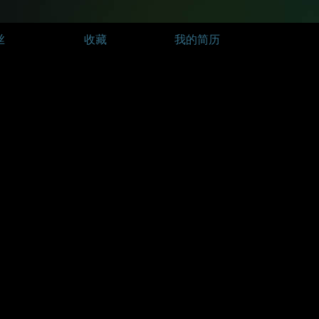
丝
收藏
我的简历