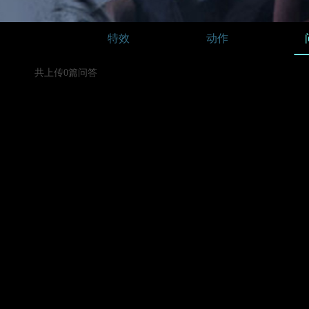
特效
动作
共上传0篇问答