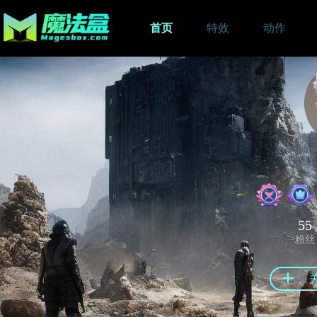
首页
特效
动作
55
粉丝