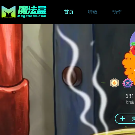
首页
特效
动作
681
粉丝