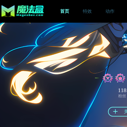
首页
特效
动作
118
粉丝