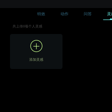
特效
动作
问答
灵
共上传0项个人灵感
添加灵感