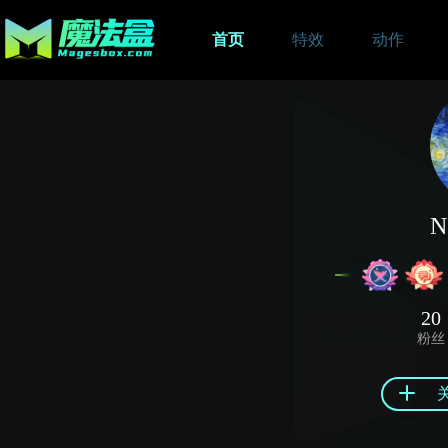
首页
特效
动作
N
20
粉丝