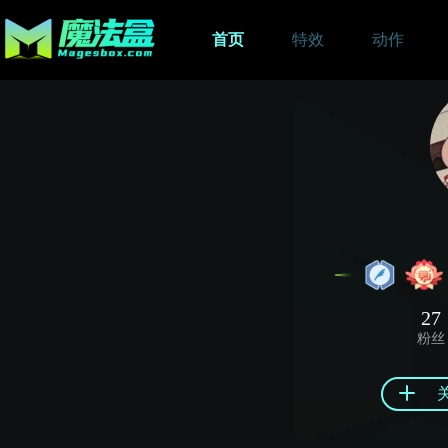
首页
特效
动作
27
粉丝