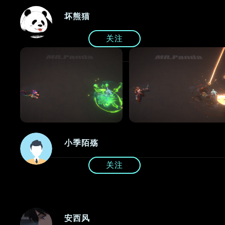
坏熊猫
关注
小季陌殇
关注
安西风