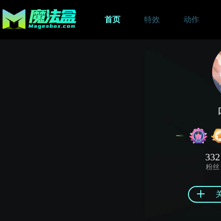
首页
特效
动作
332
粉丝