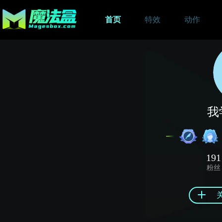
首页
特效
动作
我
191
粉丝