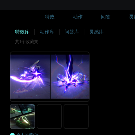
特效
动作
问答
灵
特效库
动作库
问答库
灵感库
共1个收藏夹