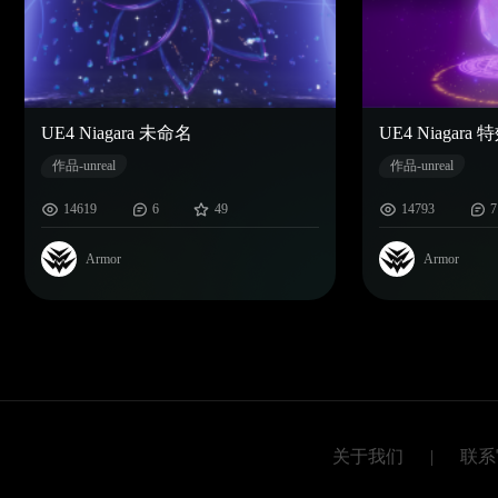
UE4 Niagara 未命名
UE4 Niagara 
作品-unreal
作品-unreal
14619
6
49
14793
7
Armor
Armor
关于我们
|
联系