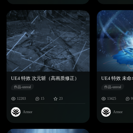
UE4 特效 次元斩（高画质修正）
UE4 特效 未命
作品-unreal
作品-unreal
12203
15
23
13425
9
Armor
Armor