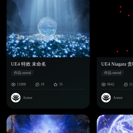
UE4 特效 未命名
UE4 Niagara
作品-unreal
作品-unreal
11808
19
35
9642
11
Armor
Armor