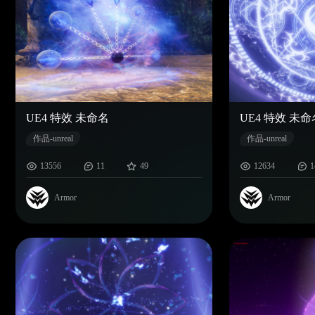
UE4 特效 未命名
UE4 特效 未命
作品-unreal
作品-unreal
13556
11
49
12634
1
Armor
Armor