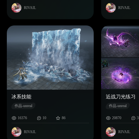
RIVAIL
RIVAIL
冰系技能
近战刀光练习
作品-unreal
作品-unreal
16376
10
86
20870
3
RIVAIL
RIVAIL