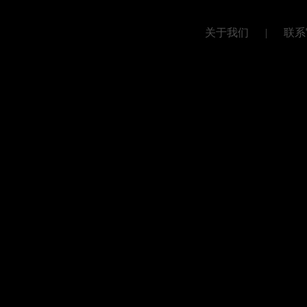
关于我们
|
联系