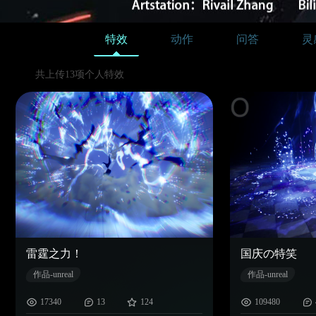
特效
动作
问答
灵
共上传13项个人特效
雷霆之力！
国庆の特笑
作品-unreal
作品-unreal
17340
13
124
109480