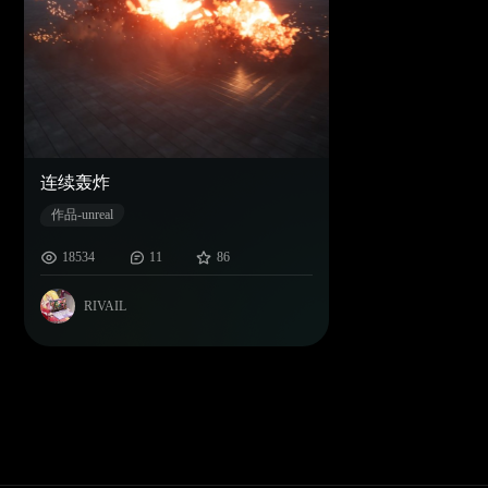
连续轰炸
作品-unreal
18534
11
86
RIVAIL