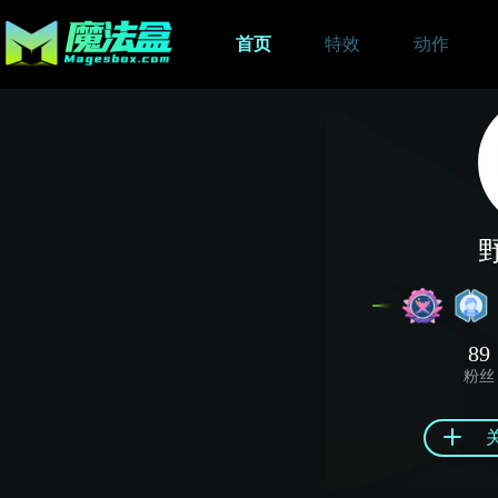
首页
特效
动作
89
粉丝