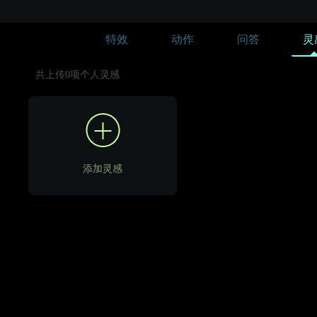
特效
动作
问答
灵
共上传0项个人灵感
添加灵感