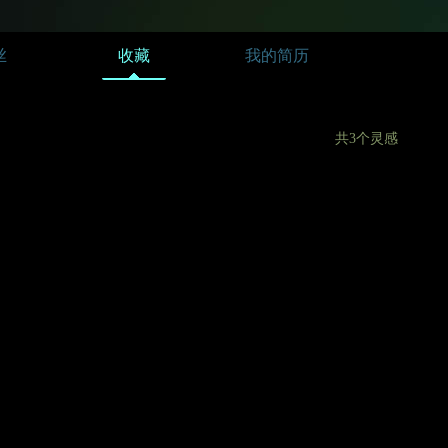
丝
收藏
我的简历
共3个灵感