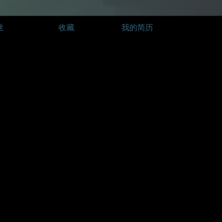
丝
收藏
我的简历