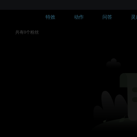
特效
动作
问答
灵
共有0个粉丝