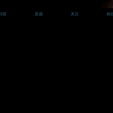
问答
灵感
关注
粉