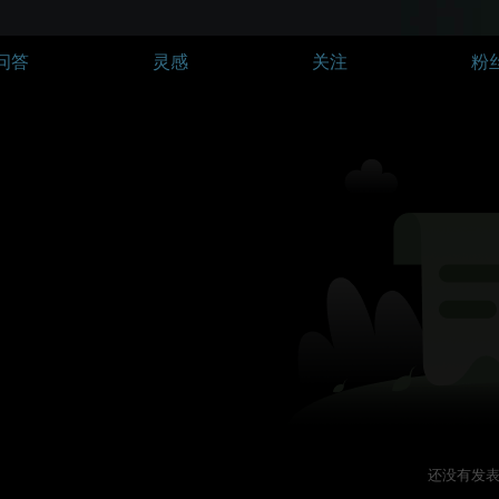
问答
灵感
关注
粉
还没有发表