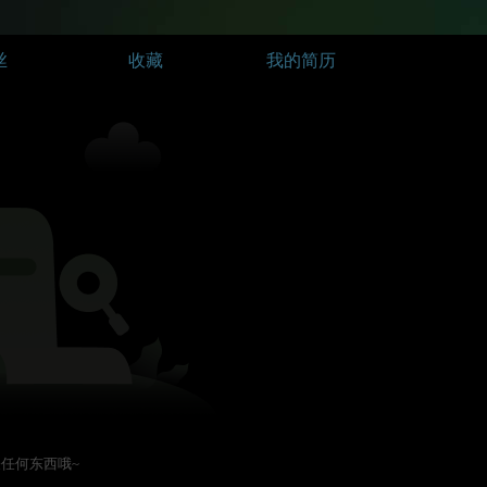
丝
收藏
我的简历
任何东西哦~