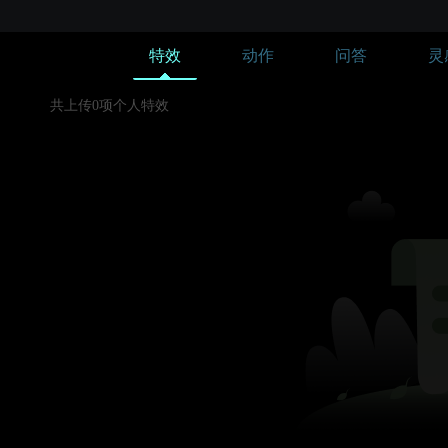
特效
动作
问答
灵
共上传0项个人特效