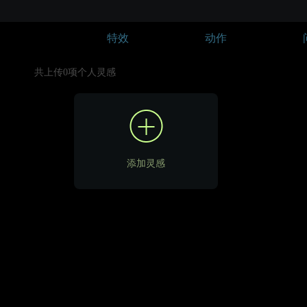
特效
动作
共上传0项个人灵感
添加灵感