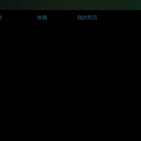
丝
收藏
我的简历