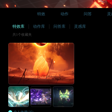
特效
动作
问答
灵
特效库
动作库
问答库
灵感库
共1个收藏夹