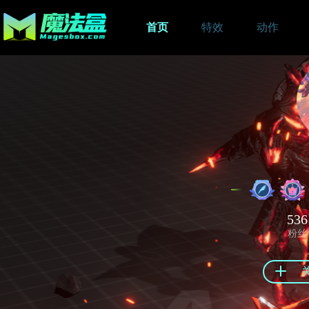
首页
特效
动作
536
粉丝