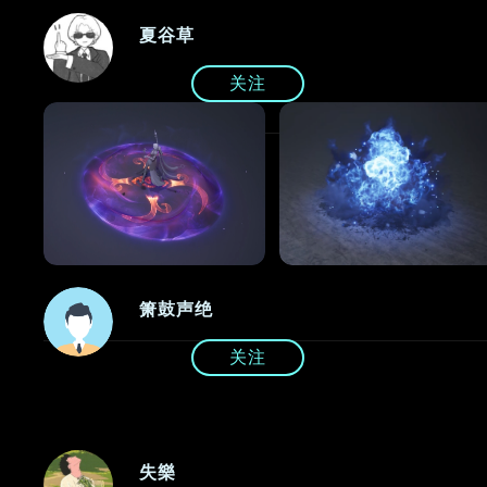
夏谷草
关注
箫鼓声绝
关注
失樂