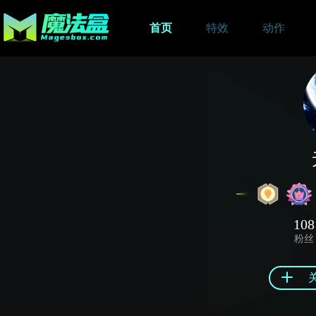
首页
特效
动作
108
粉丝