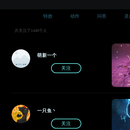
特效
动作
问答
灵
共关注了1448个人
萌新一个
关注
一只鱼丶
关注