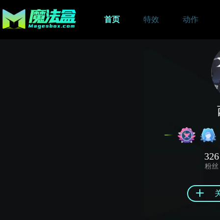
首页
特效
动作
326
粉丝