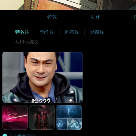
特效
动作
特效库
动作库
问答库
灵感库
共1个收藏夹