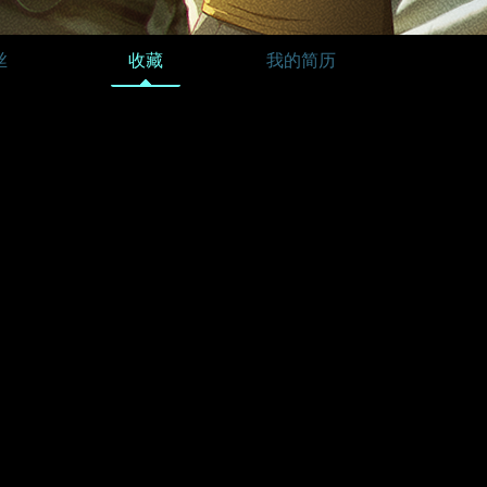
丝
收藏
我的简历