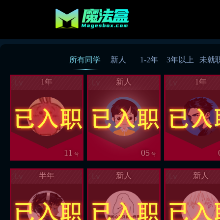
所有同学
新人
1-2年
3年以上
未就
1年
新人
1年
11
05
号
号
半年
新人
新人