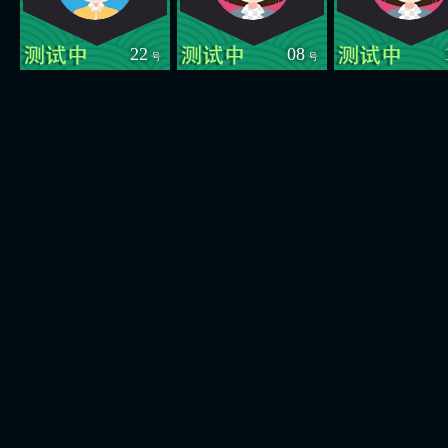
22
08
号
号