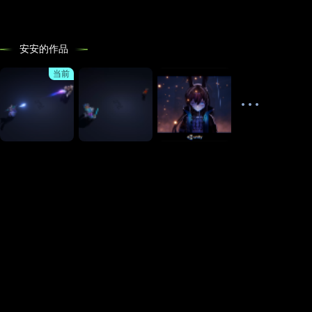
安安的作品
当前