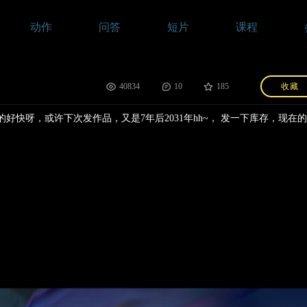
动作
问答
短片
课程
40834
10
185
收藏
的好快呀，或许下次发作品，又是7年后2031年hh~， 发一下库存，现在