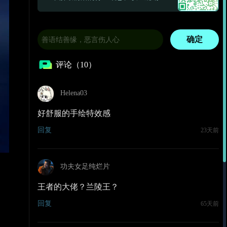
确定
评论（10）
Helena03
好舒服的手绘特效感
回复
23天前
功夫女足纯烂片
王者的大佬？兰陵王？
回复
65天前