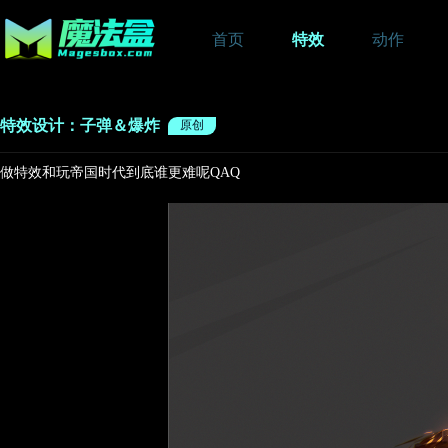
首页
特效
动作
特效设计：子弹＆爆炸
原创
做特效和玩帝国时代到底谁更难呢QAQ