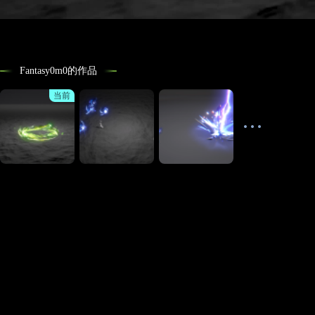
Fantasy0m0的作品
当前