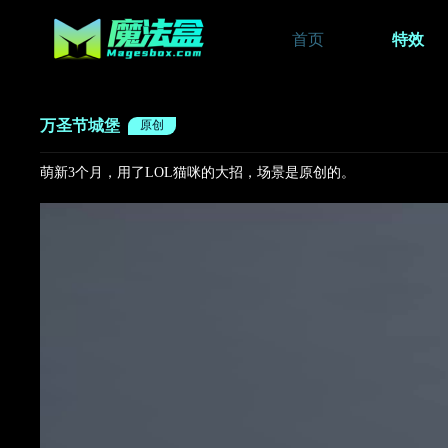
首页
特效
万圣节城堡
原创
萌新3个月，用了LOL猫咪的大招，场景是原创的。