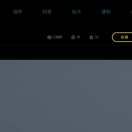
动作
问答
短片
课程
13688
16
52
收藏