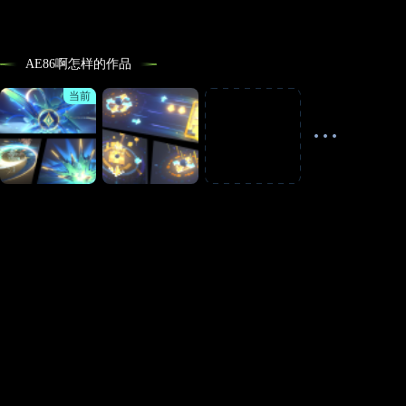
AE86啊怎样的作品
当前