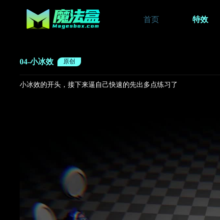
首页
特效
04-小冰效
原创
小冰效的开头，接下来逼自己快速的先出多点练习了