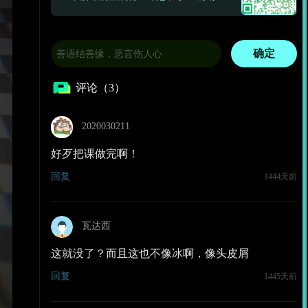
确定
评论（3）
2020030211
好歹把课做完啊！
回复
1444天前
瓦达西
这就没了？而且这也不像冰啊，像头皮屑
回复
1445天前