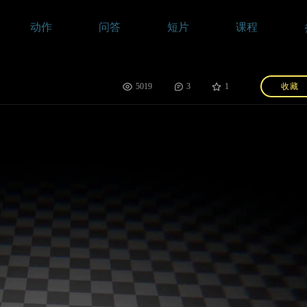
动作
问答
短片
课程
5019
3
1
收藏