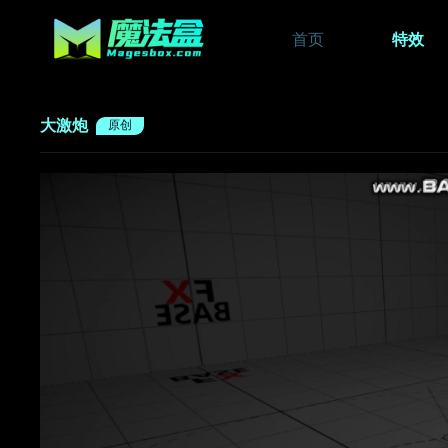
首页
特效
大激炮
原创