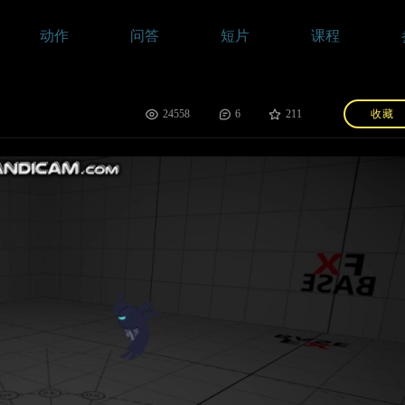
动作
问答
短片
课程
24558
6
211
收藏