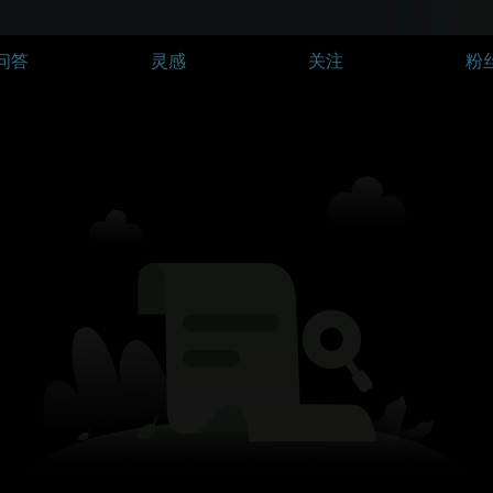
问答
灵感
关注
粉