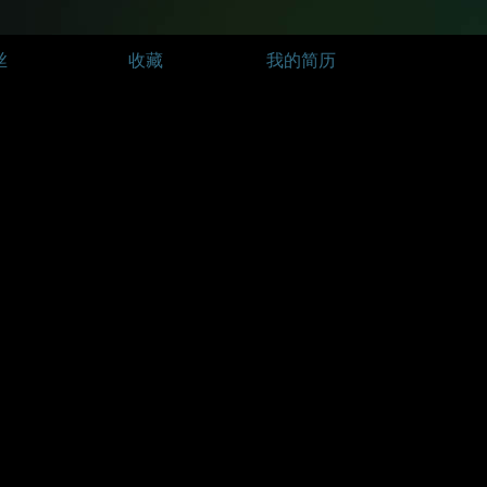
丝
收藏
我的简历