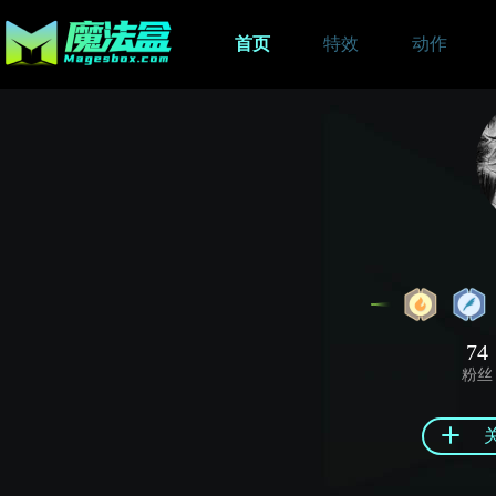
首页
特效
动作
74
粉丝